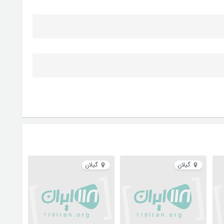
گیلان
گیلان