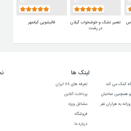
وس
تعمیر تشک و خوشخواب گیلان
قالیشویی کیانمهر
در رشت
لینک ها
نم
است که کمک می کند
تعرفه های ۱۱۸ ایران
د و همچنین صاحبان
پرداخت آنلاین
انه به هزاران نفر
مشاغل ویژه
فروشگاه
درباره ما