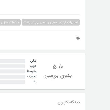
تعمیرات لوازم صوتی و تصویری در رشت
خدمات منازل 
عالی
5
/
0
خوب
متوسط
بدون بررسی
ضعیف
بد
دیدگاه کاربران