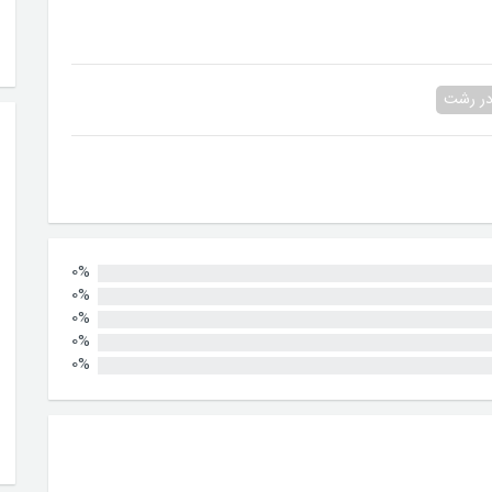
در رشت
0%
0%
0%
0%
0%