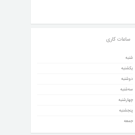
ساعات کاری
شنبه
یکشنبه
دوشنبه
سه‌شنبه
چهارشنبه
پنجشنبه
جمعه