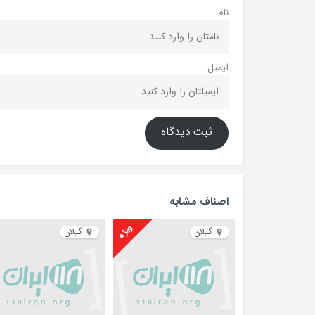
نام
ایمیل
ثبت دیدگاه
اصناف مشابه
ویژه
گیلان
گیلان