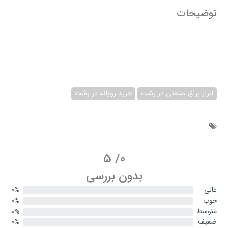
توضیحات
ابزار یراق صنعتی در رشت
خرید روزانه در رشت
5
/
0
بدون بررسی
عالی
0%
خوب
0%
متوسط
0%
ضعیف
0%