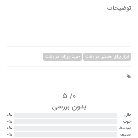
توضیحات
ابزار یراق صنعتی در رشت
خرید روزانه در رشت
5
/
0
بدون بررسی
عالی
0%
خوب
0%
متوسط
0%
ضعیف
0%