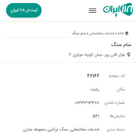
ثبت در ۱۱۸ ایران
Toggle
navigation
🏠 خانه
|
خدمات ساختمانی
|
سام سنگ
سام سنگ
بلوار قلی پور، نبش کوچه مولوی 2
کد صفحه
27162
مکان
رشت
شماره تماس
01333133111
نمایش‌ها
541
دسته بندی
خدمات ساختمانی
,
سنگ تراشی
,
محوطه سازی