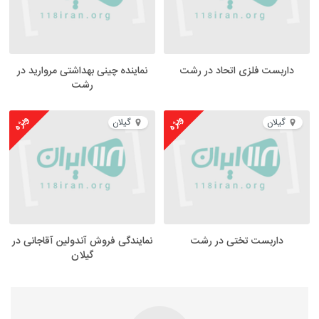
داربست فلزی اتحاد در رشت
نماینده چینی بهداشتی مروارید در
رشت
ویژه
ویژه
گیلان
گیلان
داربست تختی در رشت
نمایندگی فروش آندولین آقاجانی در
گیلان