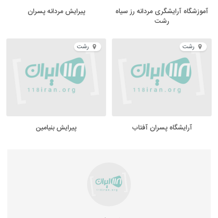
آموزشگاه آرایشگری مردانه رز سیاه
پیرایش مردانه پسران
رشت
رشت
رشت
آرایشگاه پسران آفتاب
پیرایش بنیامین