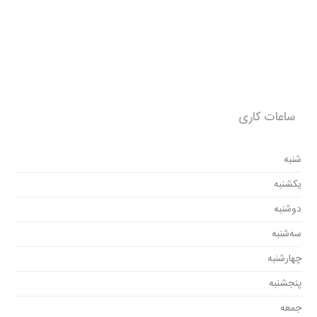
ساعات کاری
شنبه
یکشنبه
دوشنبه
سه‌شنبه
چهارشنبه
پنجشنبه
جمعه