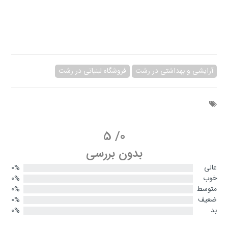
آرایشی و بهداشتی در رشت
فروشگاه لبنیاتی در رشت
5
/
0
بدون بررسی
عالی
0%
خوب
0%
متوسط
0%
ضعیف
0%
بد
0%