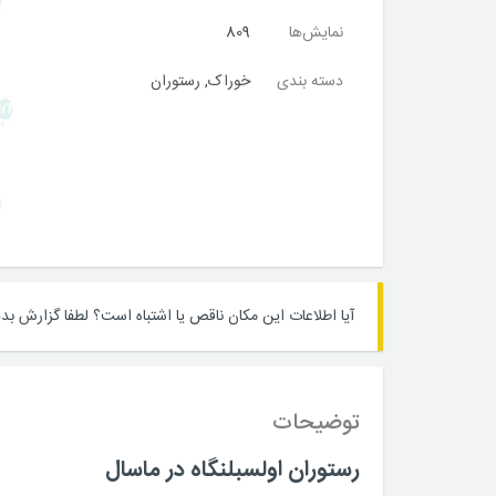
نمایش‌ها
809
دسته بندی
خوراک
,
رستوران
آیا اطلاعات این مکان ناقص یا اشتباه است؟
لطفا گزارش بده
توضیحات
رستوران اولسبلنگاه در ماسال