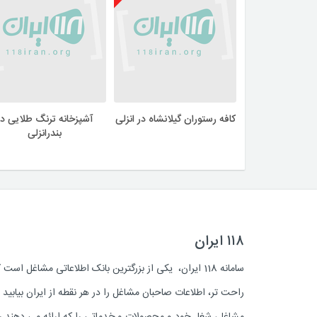
کافه رستوران گیلانشاه در انزلی
آشپزخانه ترنگ طلایی در
بندرانزلی
۱۱۸ ایران
سامانه 118 ایران، یکی از بزرگترین بانک اطلاعاتی مشاغل 
راحت تر، اطلاعات صاحبان مشاغل را در هر نقطه از ایران بیابی
مشاغل، شغل خود و محصولات و خدماتی را که ارائه می دهند روز