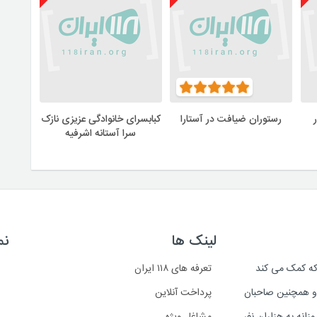
رستوران ضیافت در آستارا
کبابسرای خانوادگی عزیزی نازک
سرا آستانه اشرفیه
لینک ها
نم
است که کمک می کند
تعرفه های ۱۱۸ ایران
د و همچنین صاحبان
پرداخت آنلاین
انه به هزاران نفر
مشاغل ویژه