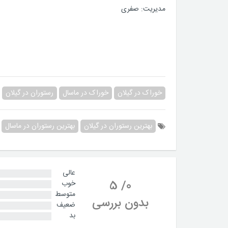
مدیریت: صفری
خوراک در گیلان
خوراک در ماسال
رستوران در گیلان
بهترین رستوران در گیلان
بهترین رستوران در ماسال
عالی
5
/
0
خوب
متوسط
بدون بررسی
ضعیف
بد