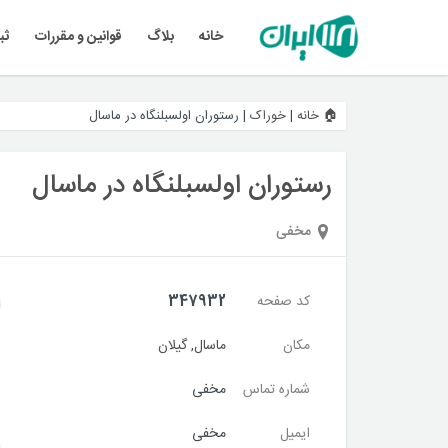
خانه
بلاگ
قوانین و مقررات
ثب
🏠 خانه
|
خوراک
|
رستوران اولسبلنگاه در ماسال
رستوران اولسبلنگاه در ماسال
مخفی
کد صفحه
347932
مکان
ماسال
,
گیلان
شماره تماس
مخفی
ایمیل
مخفی