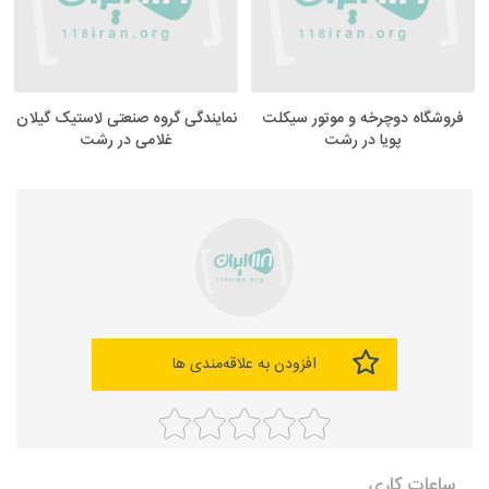
فروشگاه دوچرخه و موتور سیکلت
نمایندگی گروه صنعتی لاستیک گیلان
پویا در رشت
غلامی در رشت
افزودن به علاقه‌مندی ها
ساعات کاری