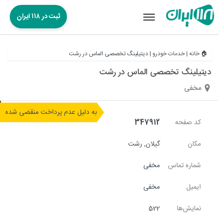
ثبت در ۱۱۸ ایران
Toggle
navigation
🏠 خانه
|
خدمات خودرو
|
دیتیلینگ تخصصی الماس در رشت
دیتیلینگ تخصصی الماس در رشت
مخفی
به دلیل عدم پرداخت منقضی شده
کد صفحه
347912
مکان
گیلان
,
رشت
شماره تماس
مخفی
ایمیل
مخفی
نمایش‌ها
522