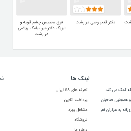
رشت
دکتر قدیر رجبی در رشت
فوق تخصص چشم قرنیه و
لیزیک دکتر میرسیامک ریاضی
در رشت
لینک ها
نم
است که کمک می کند
تعرفه های ۱۱۸ ایران
د و همچنین صاحبان
پرداخت آنلاین
انه به هزاران نفر
مشاغل ویژه
فروشگاه
درباره ما