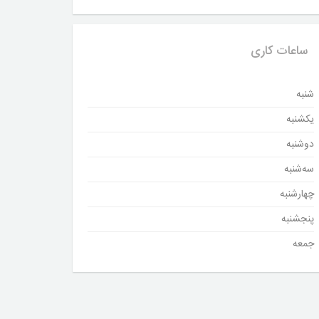
ساعات کاری
شنبه
یکشنبه
دوشنبه
سه‌شنبه
چهارشنبه
پنجشنبه
جمعه