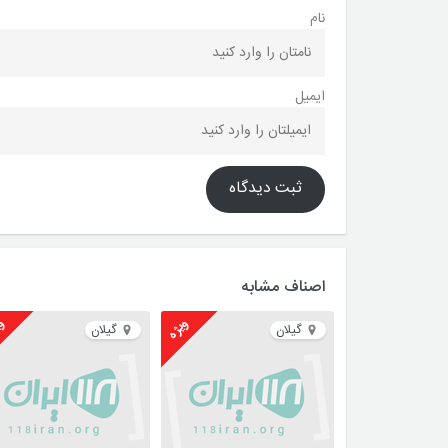
نام
ایمیل
ثبت دیدگاه
اصناف مشابه
ویژه
وی
گیلان
گیلان