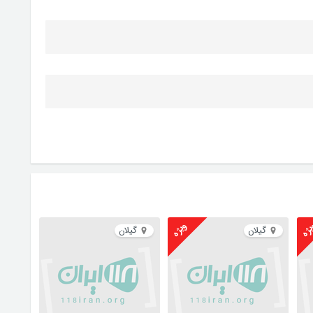
ژه
ویژه
گیلان
گیلان