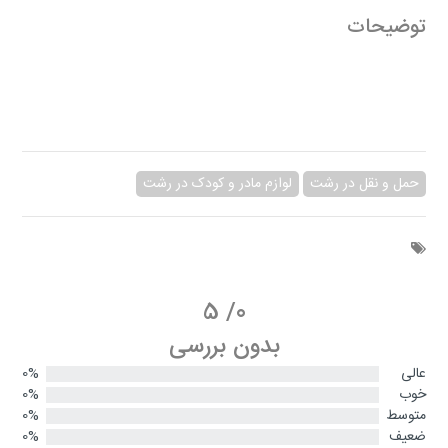
توضیحات
حمل و نقل در رشت
لوازم مادر و کودک در رشت
5
/
0
بدون بررسی
عالی
0%
خوب
0%
متوسط
0%
ضعیف
0%