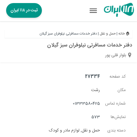
ثبت در ۱۱۸ ایران
Toggle
navigation
🏠 خانه
|
حمل و نقل
|
دفتر خدمات مسافرتی نیلوفران سبز گیلان
دفتر خدمات مسافرتی نیلوفران سبز گیلان
بلوار قلی پور
کد صفحه
27334
مکان
رشت
شماره تماس
01333580425
نمایش‌ها
573
دسته بندی
حمل و نقل
,
لوازم مادر و کودک