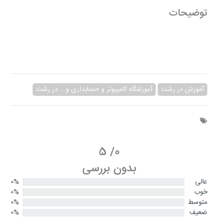
توضیحات
آموزش در رشت
آموزشگاه کامپیوتر و حسابداری و... در رشت
5
/
0
بدون بررسی
عالی
0%
خوب
0%
متوسط
0%
ضعیف
0%