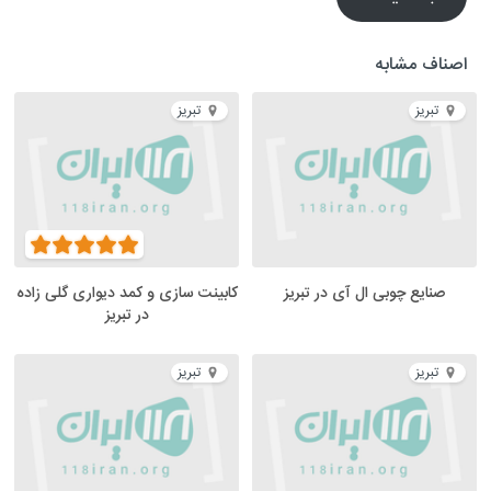
اصناف مشابه
تبریز
تبریز
صنایع چوبی ال آی در تبریز
کابینت سازی و کمد دیواری گلی زاده
در تبریز
تبریز
تبریز