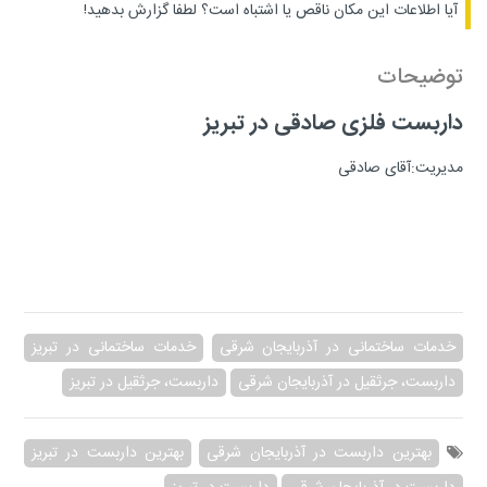
آیا اطلاعات این مکان ناقص یا اشتباه است؟
لطفا گزارش بدهید!
توضیحات
داربست فلزی صادقی در تبریز
مدیریت:آقای صادقی
خدمات ساختمانی در آذربایجان شرقی
خدمات ساختمانی در تبریز
داربست، جرثقیل در آذربایجان شرقی
داربست، جرثقیل در تبریز
بهترین داربست در آذربایجان شرقی
بهترین داربست در تبریز