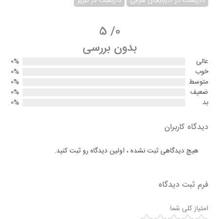
داربست در آذربایجان شرقی
داربست در تبریز
5
/
0
بدون بررسی
عالی
0%
خوب
0%
متوسط
0%
ضعیف
0%
بد
0%
دیدگاه کاربران
هیچ دیدگاهی ثبت نشده ، اولین دیدگاه رو ثبت کنید.
فرم ثبت دیدگاه
امتیاز کلی شما