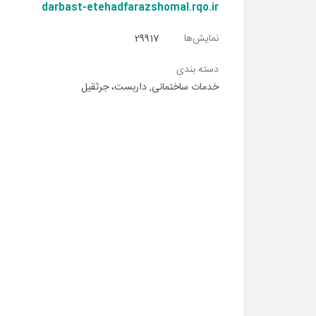
darbast-etehadfarazshomal.rqo.ir
نمایش‌ها
29917
دسته بندی
خدمات ساختمانی
,
داربست، جرثقیل