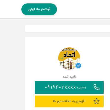
ثبت در ۱۱۸ ایران
تایید شده
0919402xxxx
(نمایش)
افزودن به علاقه‌مندی ها