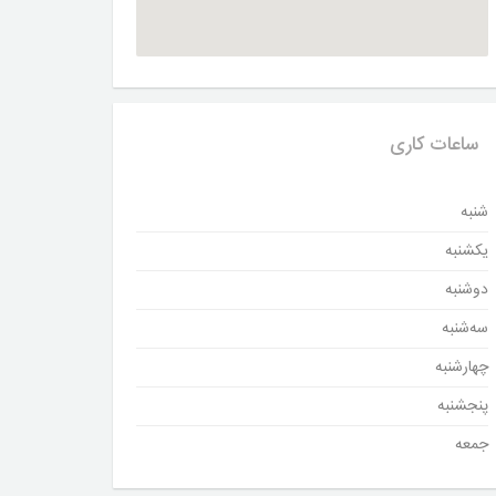
ساعات کاری
شنبه
یکشنبه
دوشنبه
سه‌شنبه
چهارشنبه
پنجشنبه
جمعه