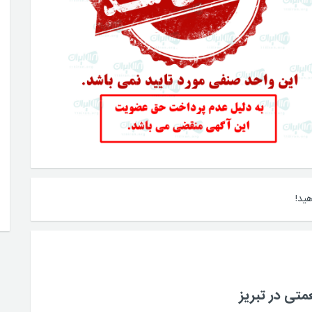
ید!
تی در تبریز