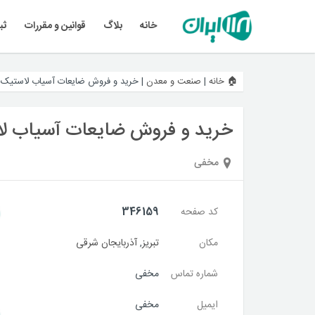
خانه
بلاگ
قوانین و مقررات
ثب
🏠 خانه
|
صنعت و معدن
|
خرید و فروش ضایعات آسیاب لاستیک ن
خرید و فروش ضایعات آسیاب لاس
مخفی
کد صفحه
346159
مکان
تبریز
,
آذربایجان شرقی
شماره تماس
مخفی
ایمیل
مخفی