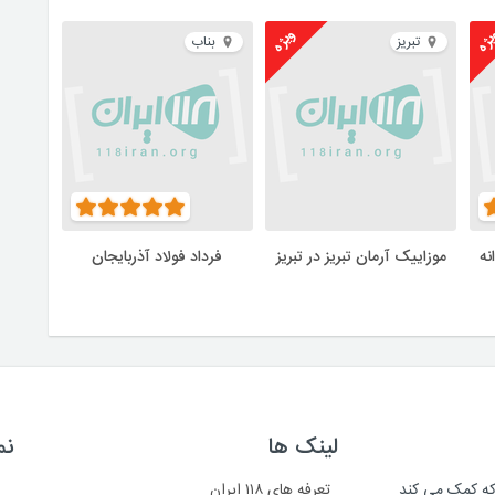
ژه
ویژه
تبریز
بناب
نه
موزاییک آرمان تبریز در تبریز
فرداد فولاد آذربایجان
لینک ها
نم
است که کمک می کند
تعرفه های ۱۱۸ ایران