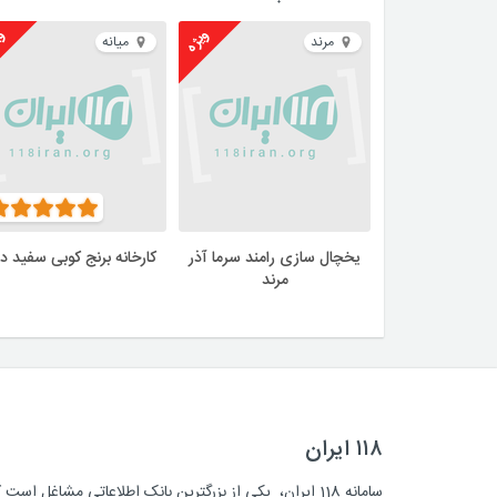
ویژه
وی
مرند
میانه
یخچال سازی رامند سرما آذر
کارخانه برنج کوبی سفید دا
مرند
۱۱۸ ایران
سامانه 118 ایران، یکی از بزرگترین بانک اطلاعاتی مشاغل 