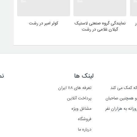
نمایندگی گروه صنعتی لاستیک
کولر امیر در رشت
گیلان غلامی در رشت
لینک ها
نم
است که کمک می کند
تعرفه های ۱۱۸ ایران
د و همچنین صاحبان
پرداخت آنلاین
انه به هزاران نفر
مشاغل ویژه
فروشگاه
درباره ما