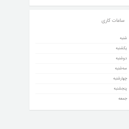
ساعات کاری
شنبه
یکشنبه
دوشنبه
سه‌شنبه
چهارشنبه
پنجشنبه
جمعه