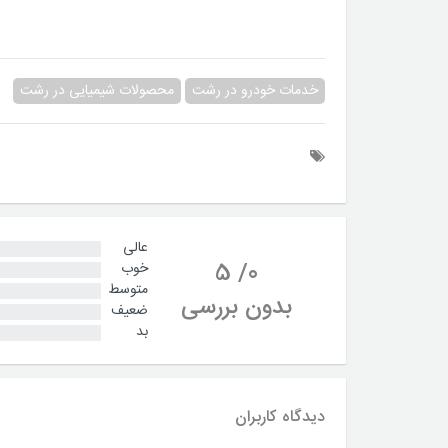
خدمات خودرو در رشت
محصولات شیمیایی در رشت
عالی
5
/
0
خوب
متوسط
بدون بررسی
ضعیف
بد
دیدگاه کاربران