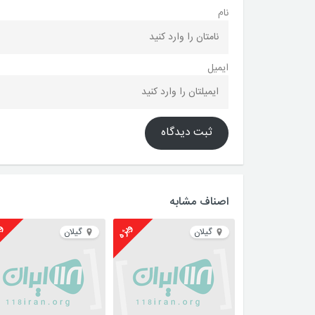
نام
ایمیل
ثبت دیدگاه
اصناف مشابه
ویژه
وی
گیلان
گیلان