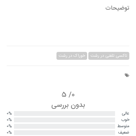
توضیحات
تاکسی تلفنی در رشت
خوراک در رشت
5
/
0
بدون بررسی
عالی
0%
خوب
0%
متوسط
0%
ضعیف
0%