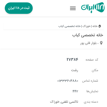
ثبت در ۱۱۸ ایران
Toggle
navigation
🏠 خانه
|
خوراک
|
خانه تخصصی کباب
خانه تخصصی کباب
، بلوار قلی پور
کد صفحه
27384
مکان
رشت
شماره تماس
01333604880
نمایش‌ها
442
دسته بندی
تاکسی تلفنی
,
خوراک