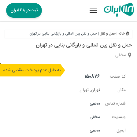
ثبت در ۱۱۸ ایران
Toggle
navigation
🏠 خانه
|
حمل و نقل
|
حمل و نقل بین المللی و بازرگانی بنایی در تهران
حمل و نقل بین المللی و بازرگانی بنایی در تهران
مخفی
به دلیل عدم پرداخت منقضی شده
کد صفحه
150876
مکان
تهران
,
تهران
شماره تماس
مخفی
وبسایت
مخفی
ایمیل
مخفی