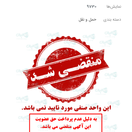
نمایش‌ها
9730
دسته بندی
حمل و نقل