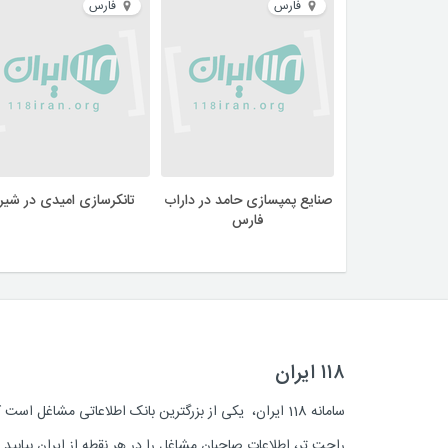
فارس
فارس
صنایع پمپسازی حامد در داراب
تانکرسازی امیدی در شیرا
فارس
۱۱۸ ایران
سامانه 118 ایران، یکی از بزرگترین بانک اطلاعاتی مشاغل 
راحت تر، اطلاعات صاحبان مشاغل را در هر نقطه از ایران بیابی