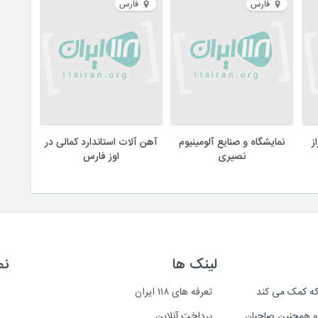
فارس
فارس
ز
نمایشگاه و صنایع آلومینیوم
آهن آلات استاندارد کمالی در
نصیری
اوز فارس
لینک ها
نم
است که کمک می کند
تعرفه های ۱۱۸ ایران
د و همچنین صاحبان
پرداخت آنلاین