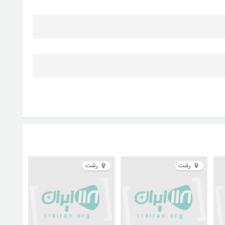
رشت
رشت