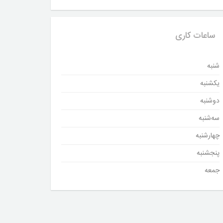
ساعات کاری
شنبه
یکشنبه
دوشنبه
سه‌شنبه
چهارشنبه
پنجشنبه
جمعه