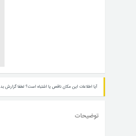
آیا اطلاعات این مکان ناقص یا اشتباه است؟
لطفا گزارش بده
توضیحات