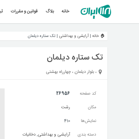
خانه
بلاگ
قوانین و مقررات
ثب
🏠 خانه
|
آرایشی و بهداشتی
|
تک ستاره دیلمان
تک ستاره دیلمان
، بلوار دیلمان ، چهارراه بهشتی
کد صفحه
26956
مکان
رشت
نمایش‌ها
410
دسته بندی
آرایشی و بهداشتی
,
دخانیات