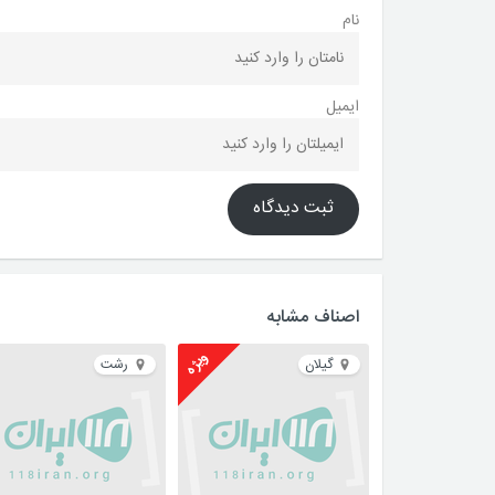
نام
ایمیل
ثبت دیدگاه
اصناف مشابه
ویژه
گیلان
رشت