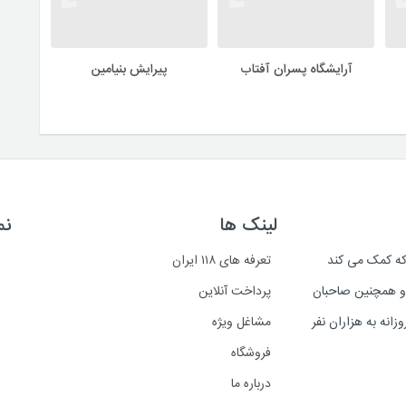
آرایشگاه پسران آفتاب
پیرایش بنیامین
لینک ها
نم
است که کمک می کند
تعرفه های ۱۱۸ ایران
د و همچنین صاحبان
پرداخت آنلاین
انه به هزاران نفر
مشاغل ویژه
فروشگاه
درباره ما