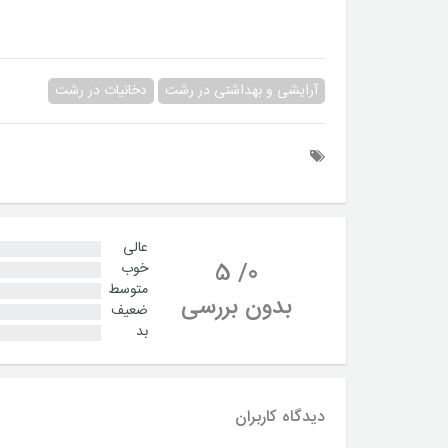
آرایشی و بهداشتی در رشت
دخانیات در رشت
عالی
5
/
0
خوب
متوسط
بدون بررسی
ضعیف
بد
دیدگاه کاربران