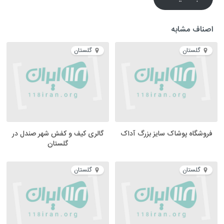
اصناف مشابه
گلستان
گلستان
فروشگاه پوشاک سایز بزرگ آداک
گالری کیف و کفش شهر صندل در
گلستان
گلستان
گلستان