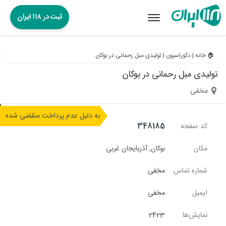
ثبت در ۱۱۸ ایران
Toggle
navigation
🏠 خانه
|
دکوراسیون
|
تولیدی مبل رحمانی در بوکان
تولیدی مبل رحمانی در بوکان
مخفی
به دلیل عدم پرداخت منقضی شده
کد صفحه
348185
مکان
بوکان
,
آذربایجان غربی
شماره تماس
مخفی
ایمیل
مخفی
نمایش‌ها
2423