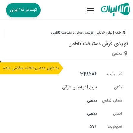
ثبت در ۱۱۸ ایران
Toggle
navigation
🏠 خانه
|
لوازم خانگی
|
تولیدی فرش دستبافت کاظمی
تولیدی فرش دستبافت کاظمی
مخفی
به دلیل عدم پرداخت منقضی شده
کد صفحه
348286
مکان
تبریز
,
آذربایجان شرقی
شماره تماس
مخفی
ایمیل
مخفی
نمایش‌ها
576