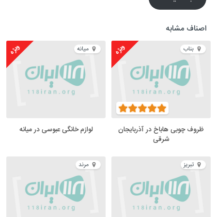
اصناف مشابه
ویژه
ویژه
بناب
میانه
ظروف چوبی هاباخ در آذربایجان
لوازم خانگی عبوسی در میانه
شرقی
تبریز
مرند