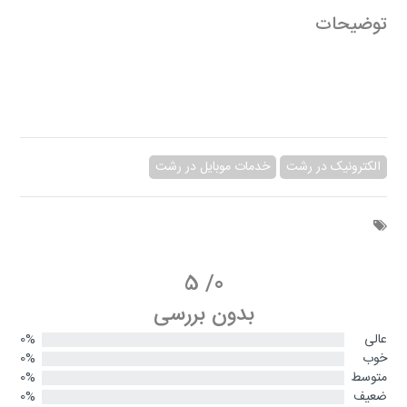
توضیحات
الکترونیک در رشت
خدمات موبایل در رشت
5
/
0
بدون بررسی
عالی
0%
خوب
0%
متوسط
0%
ضعیف
0%