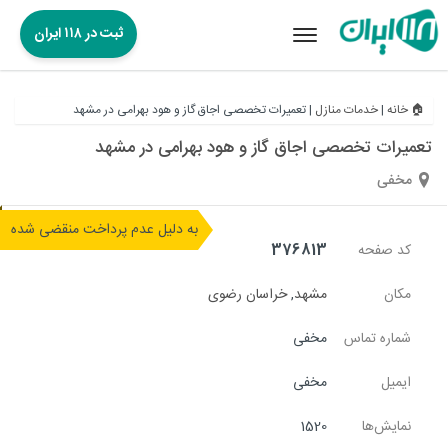
ثبت در ۱۱۸ ایران
Toggle
navigation
🏠 خانه
|
خدمات منازل
|
تعمیرات تخصصی اجاق گاز و هود بهرامی در مشهد
تعمیرات تخصصی اجاق گاز و هود بهرامی در مشهد
مخفی
به دلیل عدم پرداخت منقضی شده
کد صفحه
376813
مکان
مشهد
,
خراسان رضوی
شماره تماس
مخفی
ایمیل
مخفی
نمایش‌ها
1520