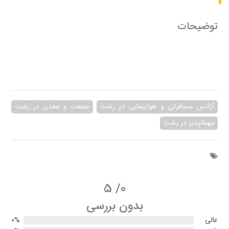
توضیحات
آژانس مسافرتی و هواپیمایی در رشت
صنعت و معدن در رشت
مهمانپذیر در رشت
5
/
0
بدون بررسی
عالی
0%