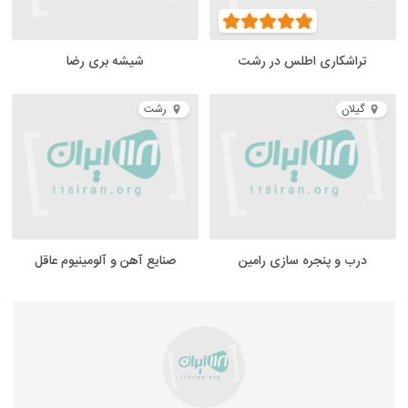
تراشکاری اطلس در رشت
شیشه بری رضا
گیلان
رشت
درب و پنجره سازی رامین
صنایع آهن و آلومینیوم عاقل