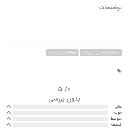
توضیحات
صنعت و معدن در رشت
مهمانپذیر در رشت
5
/
0
بدون بررسی
عالی
0%
خوب
0%
متوسط
0%
ضعیف
0%