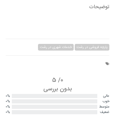
توضیحات
پارچه فروشی در رشت
خدمات شهری در رشت
5
/
0
بدون بررسی
عالی
0%
خوب
0%
متوسط
0%
ضعیف
0%