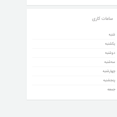
ساعات کاری
شنبه
یکشنبه
دوشنبه
سه‌شنبه
چهارشنبه
پنجشنبه
جمعه