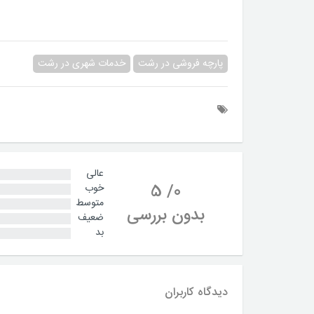
پارچه فروشی در رشت
خدمات شهری در رشت
عالی
5
/
0
خوب
متوسط
بدون بررسی
ضعیف
بد
دیدگاه کاربران