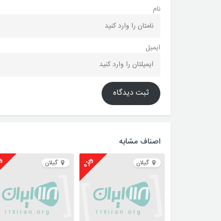
نام
ایمیل
ثبت دیدگاه
اصناف مشابه
ویژه
وی
گیلان
گیلان