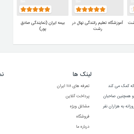
شت
آموزشگاه تعلیم رانندگی نهال در
بیمه ایران (نمایندگی صادق
رشت
پور)
لینک ها
نم
است که کمک می کند
تعرفه های ۱۱۸ ایران
د و همچنین صاحبان
پرداخت آنلاین
انه به هزاران نفر
مشاغل ویژه
فروشگاه
درباره ما