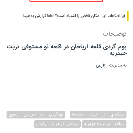
آیا اطلاعات این مکان ناقص یا اشتباه است؟
لطفا گزارش بدهید!
توضیحات
بوم گردی قلعه آریاخان در قلعه نو مستوفی تربت
حیدریه
به مدیریت : زارعی
بومگردی در تربت حیدریه
بومگردی در خراسان رضوی
سیاحتی در تربت حیدریه
سیاحتی در خراسان رضوی