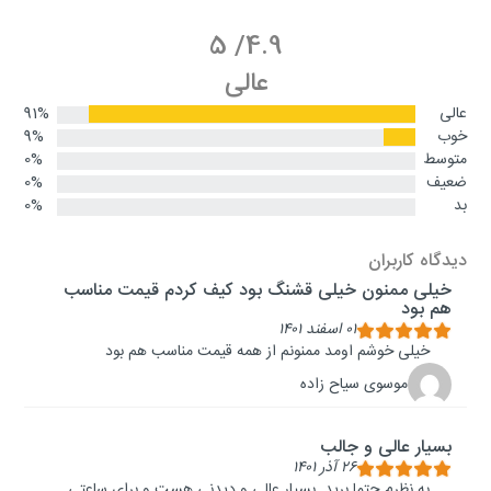
5
/
4.9
عالی
عالی
91%
خوب
9%
متوسط
0%
ضعیف
0%
بد
0%
دیدگاه کاربران
خیلی ممنون خیلی قشنگ بود کیف کردم قیمت مناسب
هم بود
۰۱ اسفند ۱۴۰۱
خیلی خوشم اومد ممنونم از همه قیمت مناسب هم بود
موسوی سیاح زاده
بسیار عالی و جالب
۲۶ آذر ۱۴۰۱
به نظرم حتما برید. بسیار عالی و دیدنی هست و برای ساعتی