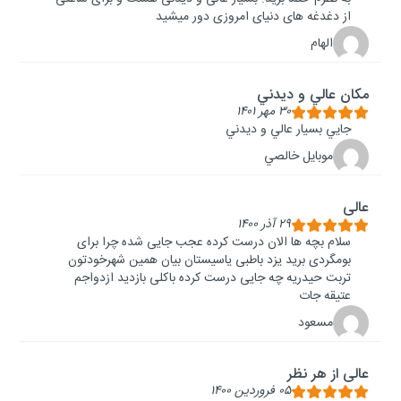
از دغدغه های دنیای امروزی دور میشید
الهام
مكان عالي و ديدني
۳۰ مهر ۱۴۰۱
جايي بسيار عالي و ديدني
موبايل خالصي
عالی
۲۹ آذر ۱۴۰۰
سلام بچه ها الان درست کرده عجب جایی شده چرا برای
بومگردی برید یزد باطبی یاسیستان بیان همین شهرخودتون
تربت حیدریه چه جایی درست کرده باکلی بازدید ازدواجم
عتیقه جات
مسعود
عالی از هر نظر
۰۵ فروردین ۱۴۰۰