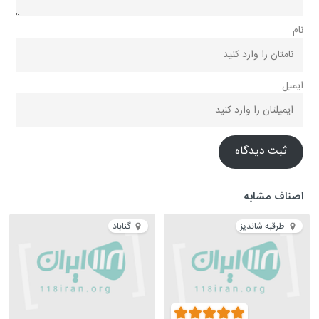
نام
ایمیل
ثبت دیدگاه
اصناف مشابه
طرقبه شاندیز
گناباد