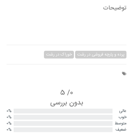
توضیحات
پرده و پارچه فروشی در رشت
خوراک در رشت
5
/
0
بدون بررسی
عالی
0%
خوب
0%
متوسط
0%
ضعیف
0%