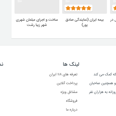
 در
بیمه ایران (نمایندگی صادق
ساخت و اجرای مبلمان شهری
پور)
شهر زیبا رشت
لینک ها
نم
است که کمک می کند
تعرفه های ۱۱۸ ایران
د و همچنین صاحبان
پرداخت آنلاین
انه به هزاران نفر
مشاغل ویژه
فروشگاه
درباره ما