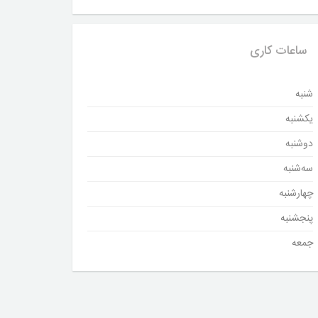
ساعات کاری
شنبه
یکشنبه
دوشنبه
سه‌شنبه
چهارشنبه
پنجشنبه
جمعه