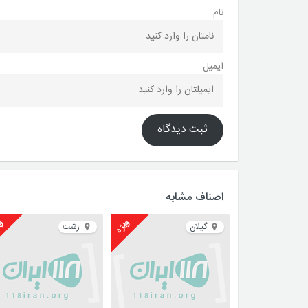
نام
ایمیل
ثبت دیدگاه
اصناف مشابه
ویژه
وی
گیلان
رشت