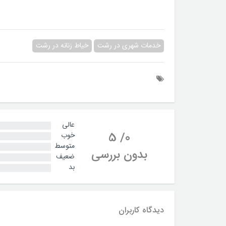
خدمات شهری در رشت
خیاط زنانه در رشت
عالی
5
/
0
خوب
متوسط
بدون بررسی
ضعیف
بد
دیدگاه کاربران