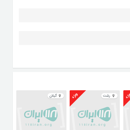
ژه
ویژه
رشت
گیلان