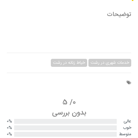
توضیحات
خدمات شهری در رشت
خیاط زنانه در رشت
5
/
0
بدون بررسی
عالی
0%
خوب
0%
متوسط
0%