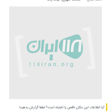
آیا اطلاعات این مکان ناقص یا اشتباه است؟
لطفا گزارش بدهید!