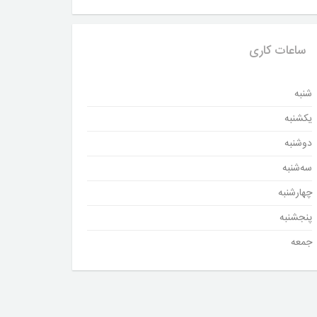
ساعات کاری
شنبه
یکشنبه
دوشنبه
سه‌شنبه
چهارشنبه
پنجشنبه
جمعه