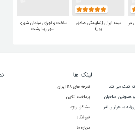
 در
بیمه ایران (نمایندگی صادق
ساخت و اجرای مبلمان شهری
پور)
شهر زیبا رشت
لینک ها
نم
است که کمک می کند
تعرفه های ۱۱۸ ایران
د و همچنین صاحبان
پرداخت آنلاین
انه به هزاران نفر
مشاغل ویژه
فروشگاه
درباره ما