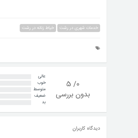
خدمات شهری در رشت
خیاط زنانه در رشت
عالی
5
/
0
خوب
متوسط
بدون بررسی
ضعیف
بد
دیدگاه کاربران