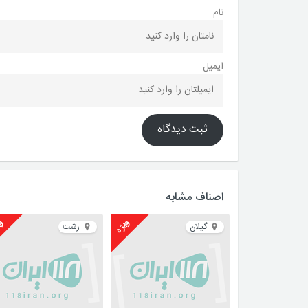
نام
ایمیل
ثبت دیدگاه
اصناف مشابه
ویژه
وی
گیلان
رشت