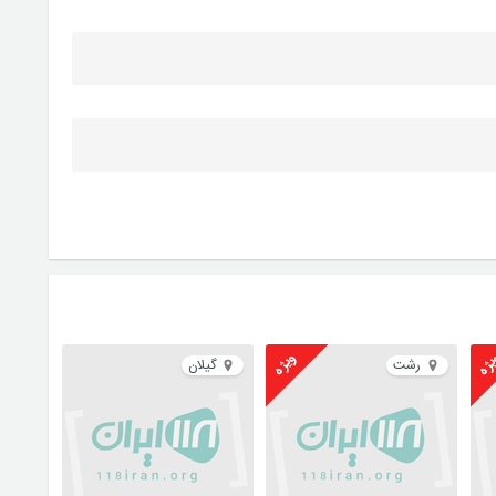
ژه
ویژه
رشت
گیلان