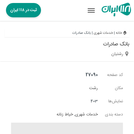
ثبت در ۱۱۸ ایران
Toggle
navigation
🏠 خانه
|
خدمات شهری
|
بانک صادرات
بانک صادرات
رشتیان
کد صفحه
27090
مکان
رشت
نمایش‌ها
403
دسته بندی
خدمات شهری
,
خیاط زنانه