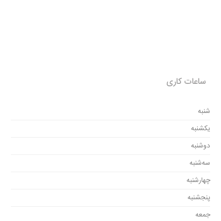
ساعات کاری
شنبه
یکشنبه
دوشنبه
سه‌شنبه
چهارشنبه
پنجشنبه
جمعه