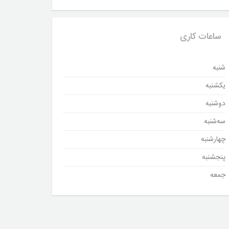
ساعات کاری
شنبه
یکشنبه
دوشنبه
سه‌شنبه
چهارشنبه
پنجشنبه
جمعه