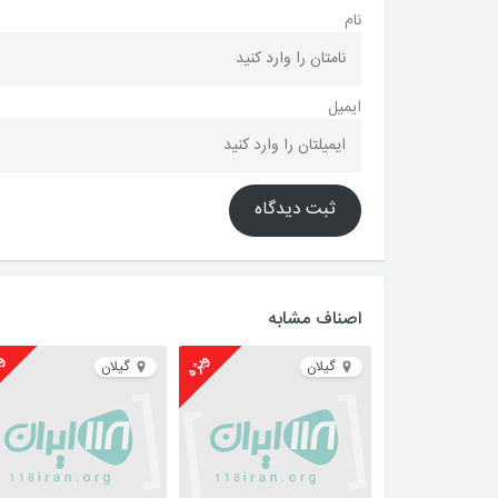
نام
ایمیل
ثبت دیدگاه
اصناف مشابه
ویژه
وی
گیلان
گیلان