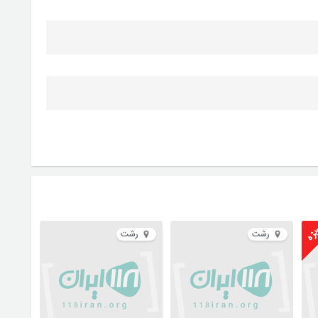
ژه
رشت
رشت