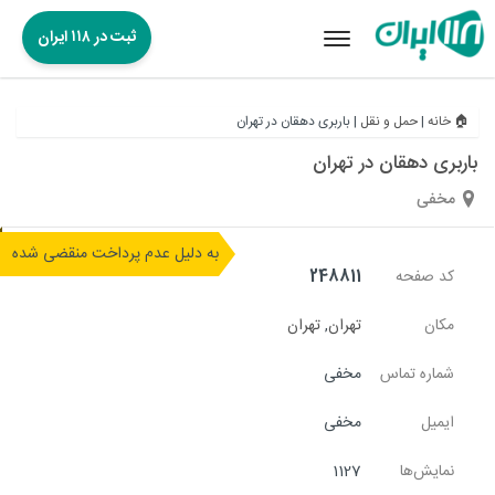
ثبت در ۱۱۸ ایران
Toggle
navigation
🏠 خانه
|
حمل و نقل
|
باربری دهقان در تهران
باربری دهقان در تهران
مخفی
به دلیل عدم پرداخت منقضی شده
کد صفحه
248811
مکان
تهران
,
تهران
شماره تماس
مخفی
ایمیل
مخفی
نمایش‌ها
1127