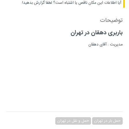
آیا اطلاعات این مکان ناقص یا اشتباه است؟
لطفا گزارش بدهید!
توضیحات
باربری دهقان در تهران
مدیریت : آقای دهقان
حمل بار در تهران
حمل و نقل در تهران