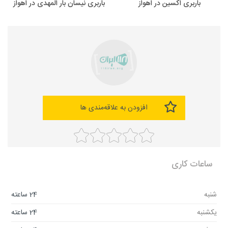
باربری اکسین در اهواز
باربری نیسان بار المهدی در اهواز
افزودن به علاقه‌مندی ها
ساعات کاری
شنبه
24 ساعته
یکشنبه
24 ساعته