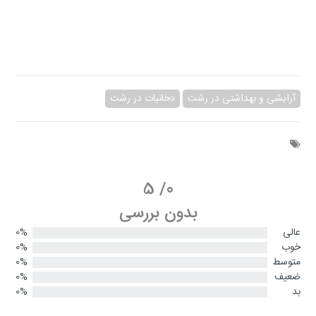
آرایشی و بهداشتی در رشت
دخانیات در رشت
5
/
0
بدون بررسی
عالی
0%
خوب
0%
متوسط
0%
ضعیف
0%
بد
0%