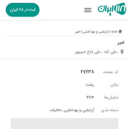
ثبت در ۱۱۸ ایران
Toggle
navigation
🏠 خانه
|
آرایشی و بهداشتی
|
امیر
امیر
، علی آباد ، علی اباخ حبیبپور
کد صفحه
27238
مکان
رشت
نمایش‌ها
463
دسته بندی
آرایشی و بهداشتی
,
دخانیات