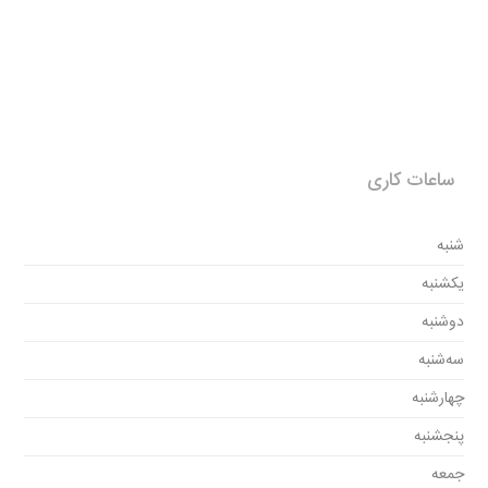
ساعات کاری
شنبه
یکشنبه
دوشنبه
سه‌شنبه
چهارشنبه
پنجشنبه
جمعه