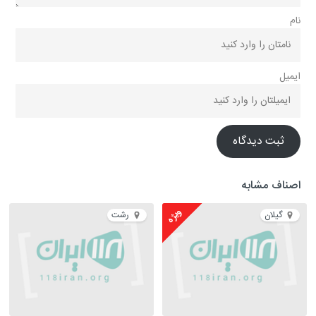
نام
ایمیل
ثبت دیدگاه
اصناف مشابه
ویژه
گیلان
رشت