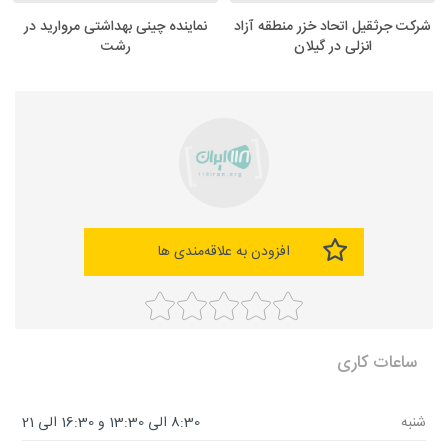
شرکت جرثقیل اتحاد خزر منطقه آزاد
نماینده چینی بهداشتی مروارید در
انزلی در گیلان
رشت
افزودن به علاقه‌مندی ها
ساعات کاری
شنبه
8:30 الی 13:30 و 16:30 الی 21