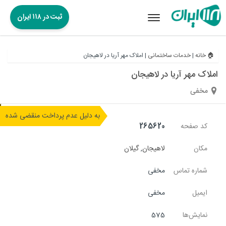
ثبت در ۱۱۸ ایران
Toggle
navigation
🏠 خانه
|
خدمات ساختمانی
|
املاک مهر آریا در لاهیجان
املاک مهر آریا در لاهیجان
مخفی
به دلیل عدم پرداخت منقضی شده
کد صفحه
265620
مکان
لاهیجان
,
گیلان
شماره تماس
مخفی
ایمیل
مخفی
نمایش‌ها
575