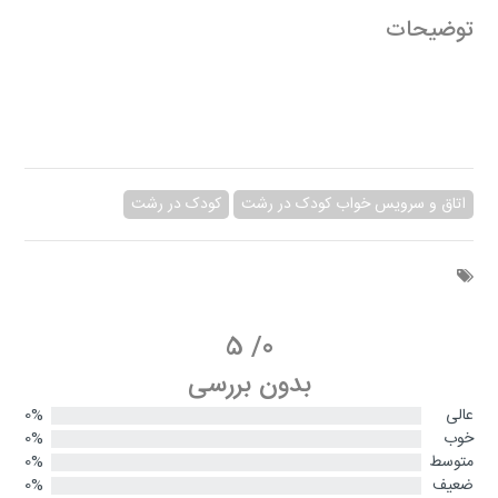
توضیحات
اتاق و سرویس خواب کودک در رشت
کودک در رشت
5
/
0
بدون بررسی
عالی
0%
خوب
0%
متوسط
0%
ضعیف
0%