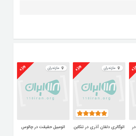
ژه
ویژه
ویژه
مازندران
مازندران
در
اتوگالری دلفان آذری در تنکابن
اتومبیل حقیقت در چالوس