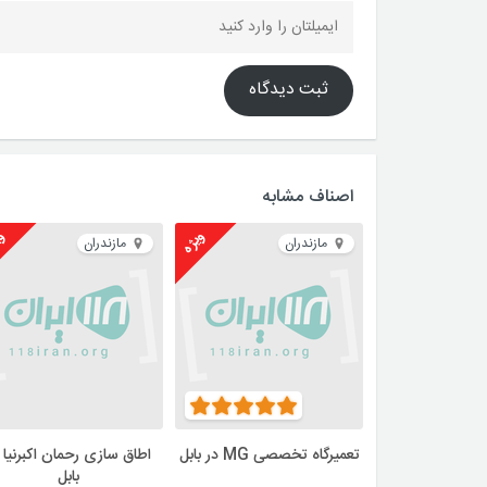
ثبت دیدگاه
اصناف مشابه
ویژه
وی
مازندران
مازندران
تعمیرگاه تخصصی MG در بابل
اطاق سازی رحمان اکبرنیا 
بابل