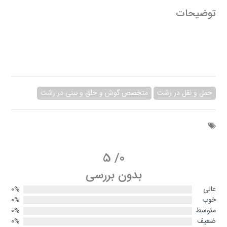
توضیحات
حمل و نقل در رشت
متخصص گوش و حلق و بینی در رشت
5
/
0
بدون بررسی
عالی
0%
خوب
0%
متوسط
0%
ضعیف
0%