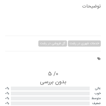
توضیحات
خدمات شهری در رشت
گل فروشی در رشت
5
/
0
بدون بررسی
عالی
0%
خوب
0%
متوسط
0%
ضعیف
0%