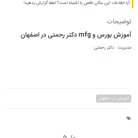
آیا اطلاعات این مکان ناقص یا اشتباه است؟
لطفا گزارش بدهید!
توضیحات
آموزش بورس و mfg دکتر رحمتی در اصفهان
مدیریت : دکتر رحمتی
آموزش در اصفهان