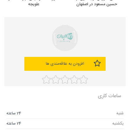
حسین مسعود در اصفهان
علویجه
افزودن به علاقه‌مندی ها
ساعات کاری
شنبه
24 ساعته
یکشنبه
24 ساعته