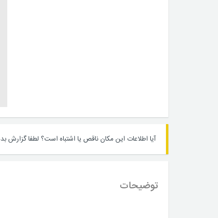
آیا اطلاعات این مکان ناقص یا اشتباه است؟
لطفا گزارش بده
توضیحات