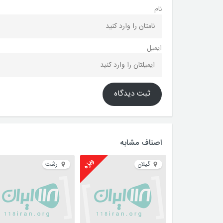
نام
ایمیل
ثبت دیدگاه
اصناف مشابه
ویژه
گیلان
رشت