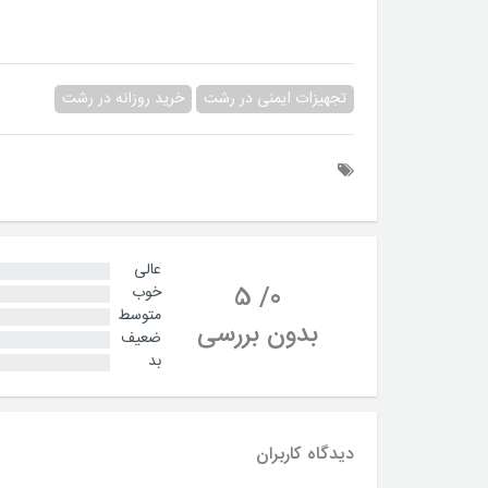
تجهیزات ایمنی در رشت
خرید روزانه در رشت
عالی
5
/
0
خوب
متوسط
بدون بررسی
ضعیف
بد
دیدگاه کاربران