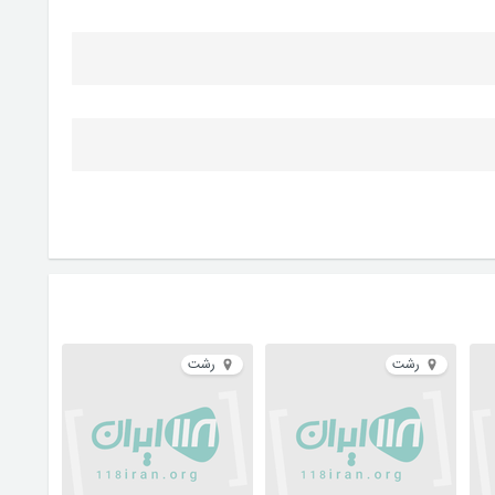
رشت
رشت