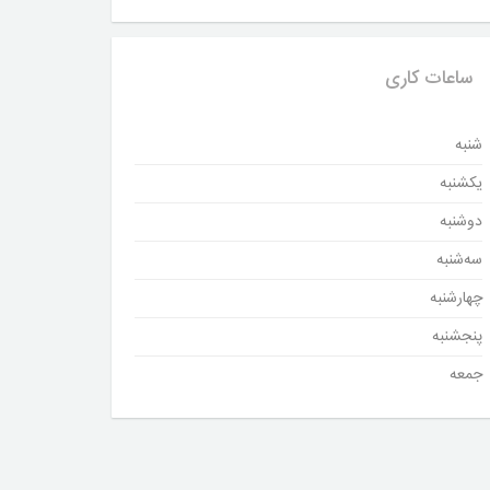
ساعات کاری
شنبه
یکشنبه
دوشنبه
سه‌شنبه
چهارشنبه
پنجشنبه
جمعه