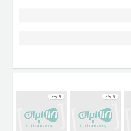
رشت
رشت