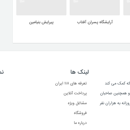
آرایشگاه پسران آفتاب
پیرایش بنیامین
لینک ها
نم
است که کمک می کند
تعرفه های ۱۱۸ ایران
د و همچنین صاحبان
پرداخت آنلاین
انه به هزاران نفر
مشاغل ویژه
فروشگاه
درباره ما