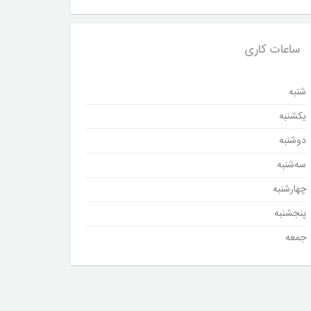
ساعات کاری
شنبه
یکشنبه
دوشنبه
سه‌شنبه
چهارشنبه
پنجشنبه
جمعه