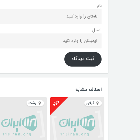
نام
ایمیل
ثبت دیدگاه
اصناف مشابه
ویژه
گیلان
رشت