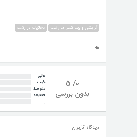
آرایشی و بهداشتی در رشت
دخانیات در رشت
عالی
5
/
0
خوب
متوسط
بدون بررسی
ضعیف
بد
دیدگاه کاربران