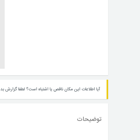
آیا اطلاعات این مکان ناقص یا اشتباه است؟
لطفا گزارش بده
توضیحات