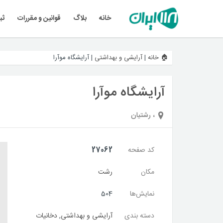
خانه
بلاگ
قوانین و مقررات
ثب
🏠 خانه
|
آرایشی و بهداشتی
|
آرایشگاه موآرا
آرایشگاه موآرا
، رشتیان
کد صفحه
27062
مکان
رشت
نمایش‌ها
504
دسته بندی
آرایشی و بهداشتی
,
دخانیات