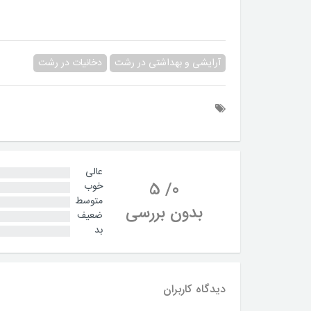
آرایشی و بهداشتی در رشت
دخانیات در رشت
عالی
5
/
0
خوب
متوسط
بدون بررسی
ضعیف
بد
دیدگاه کاربران