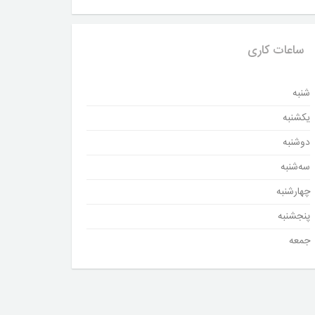
ساعات کاری
شنبه
یکشنبه
دوشنبه
سه‌شنبه
چهارشنبه
پنجشنبه
جمعه