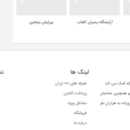
آرایشگاه پسران آفتاب
پیرایش بنیامین
لینک ها
نم
است که کمک می کند
تعرفه های ۱۱۸ ایران
د و همچنین صاحبان
پرداخت آنلاین
انه به هزاران نفر
مشاغل ویژه
فروشگاه
درباره ما