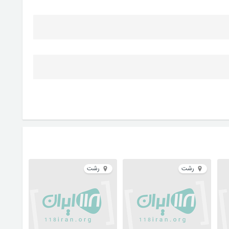
رشت
رشت