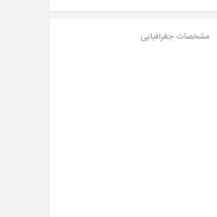
مشخصات جغرافیایی