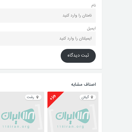
نام
ایمیل
ثبت دیدگاه
اصناف مشابه
ویژه
گیلان
رشت