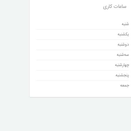
ساعات کاری
شنبه
یکشنبه
دوشنبه
سه‌شنبه
چهارشنبه
پنجشنبه
جمعه