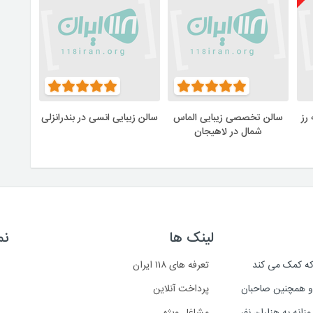
رز
سالن تخصصی زیبایی الماس
سالن زیبایی انسی در بندرانزلی
شمال در لاهیجان
لینک ها
نم
است که کمک می کند
تعرفه های ۱۱۸ ایران
د و همچنین صاحبان
پرداخت آنلاین
انه به هزاران نفر
مشاغل ویژه