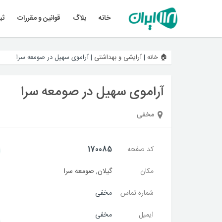
خانه
بلاگ
قوانین و مقررات
ثب
🏠 خانه
|
آرایشی و بهداشتی
|
آراموی سهیل در صومعه سرا
آراموی سهیل در صومعه سرا
مخفی
کد صفحه
170085
مکان
گیلان
,
صومعه سرا
شماره تماس
مخفی
ایمیل
مخفی