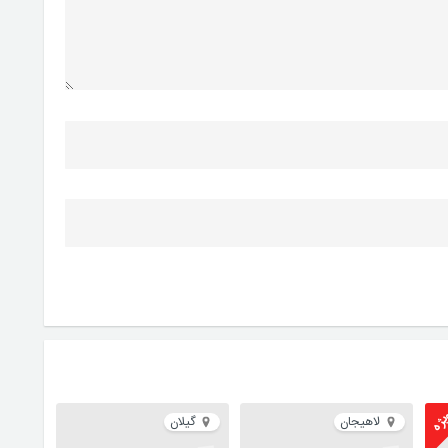
ژه
لاهیجان
گیلان